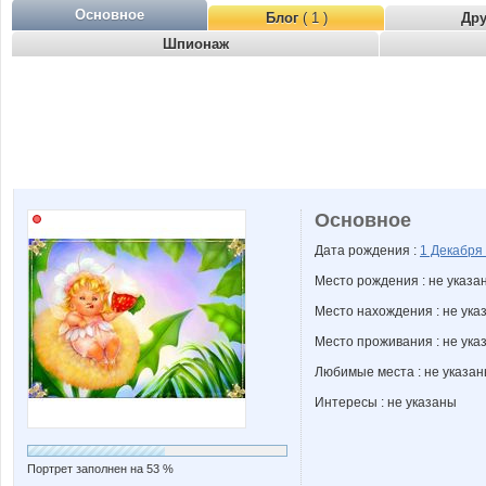
Основное
Блог
( 1 )
Др
Шпионаж
Основное
Дата рождения :
1 Декабря
Место рождения : не указа
Место нахождения : не ука
Место проживания : не ука
Любимые места : не указа
Интересы : не указаны
Портрет заполнен на 53 %